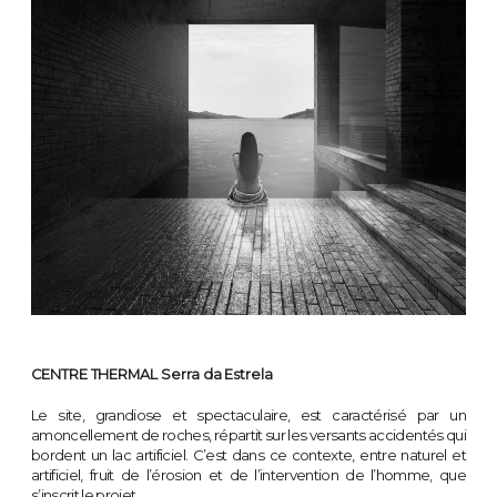
CENTRE THERMAL Serra da Estrela
Le site, grandiose et spectaculaire, est caractérisé par un
amoncellement de roches, répartit sur les versants accidentés qui
bordent un lac artificiel. C’est dans ce contexte, entre naturel et
artificiel, fruit de l’érosion et de l’intervention de l’homme, que
s’inscrit le projet.